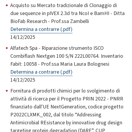
Acquisto su Mercato tradizionale di Clonaggio di
due sequenze in pIVEX 2.3d tra NcoI e BamHI - Ditta
BioFab Research - Prof.ssa Zambelli
Determina a contrarre (.pdf)
14/12/2025
Alfatech Spa - Riparazione strumento ISCO
Combiflash Nextgen 100 S/N 222L00764. Inventario
Fabit: 10058 - Prof.ssa Maria Laura Bolognesi
Determina a contrarre (.pdf)
14/12/2025
Fornitura di prodotti chimici per lo svolgimento di
attività di ricerca per il Progetto PRIN 2022 - PNRR
finanziato dall'UE NextGeneration, codice progetto
P2022CLXMK_002, dal titolo “Addressing
Antimicrobial REsistance by innovative drug design
targeting protein degradation (DARE”, CUP