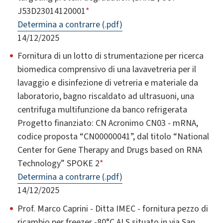
J53D23014120001
*
Determina a contrarre (.pdf)
14/12/2025
Fornitura di un lotto di strumentazione per ricerca
biomedica comprensivo di una lavavetreria per il
lavaggio e disinfezione di vetreria e materiale da
laboratorio, bagno riscaldato ad ultrasuoni, una
centrifuga multifunzione da banco refrigerata
Progetto finanziato: CN Acronimo CN03 - mRNA,
codice proposta “CN00000041”, dal titolo “National
Center for Gene Therapy and Drugs based on RNA
Technology” SPOKE 2
*
Determina a contrarre (.pdf)
14/12/2025
Prof. Marco Caprini - Ditta IMEC - fornitura pezzo di
ricambio per freezer -80°C ALS situato in via San