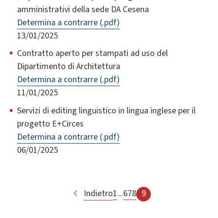
amministrativi della sede DA Cesena
Determina a contrarre (.pdf)
13/01/2025
Contratto aperto per stampati ad uso del
Dipartimento di Architettura
Determina a contrarre (.pdf)
11/01/2025
Servizi di editing linguistico in lingua inglese per il
progetto E+Circes
Determina a contrarre (.pdf)
06/01/2025
Indietro
1
...
6
7
8
9