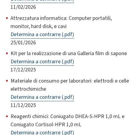
11/02/2026
Attrezzatura informatica: Computer portatili,
monitor, hard disk, e cavi
Determina a contrarre (.pdf)
25/01/2026
Kit per la realizzazione di una Galleria film di sapone
Determina a contrarre (.pdf)
17/12/2025
Materiale di consumo per laboratori: elettrodi e celle
elettrochimiche
Determina a contrarre (.pdf)
11/12/2025
Reagenti chimici: Coniugato DHEA-S-HPR 1,0 mL e
Coniugato Cortisol-HPR 1,0 mL
Determina a contrarre (.pdf)