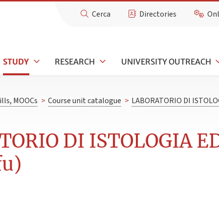
Cerca
Directories
Onl
STUDY
RESEARCH
UNIVERSITY OUTREACH
kills, MOOCs
>
Course unit catalogue
>
LABORATORIO DI ISTOLO
TORIO DI ISTOLOGIA 
fu)