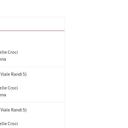
elle Croci
enna
iale Randi 5)
elle Croci
enna
iale Randi 5)
elle Croci