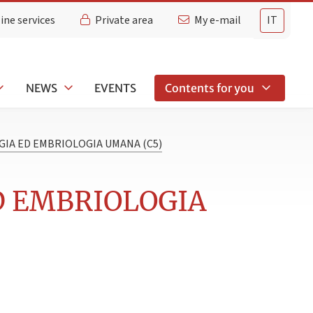
ine services
Private area
My e-mail
IT
NEWS
EVENTS
Contents for you
GIA ED EMBRIOLOGIA UMANA (C5)
ED EMBRIOLOGIA