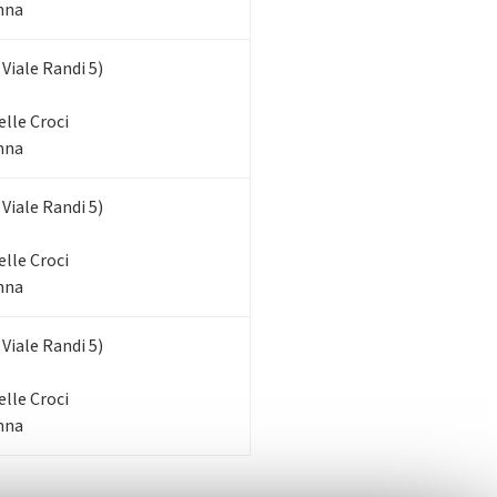
enna
iale Randi 5)
elle Croci
enna
iale Randi 5)
elle Croci
enna
iale Randi 5)
elle Croci
enna