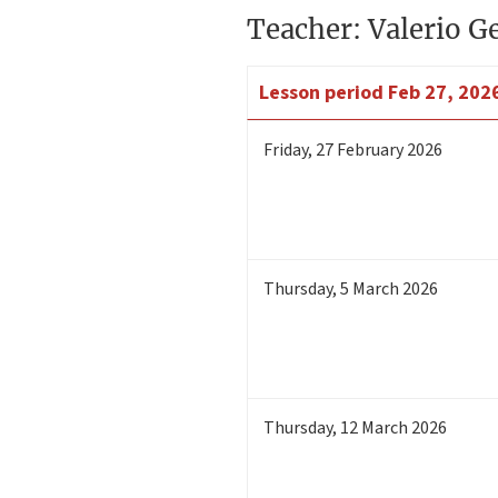
Teacher: Valerio G
Lesson period
Feb 27, 202
Friday
,
27
February 2026
Thursday
,
5
March 2026
Thursday
,
12
March 2026