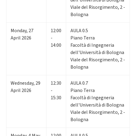
Viale del Risorgimento, 2 -
Bologna
Monday
,
27
12:00
AULA 0.5
April 2026
-
Piano Terra
14:00
Facoltà di Ingegneria
dell'Università di Bologna
Viale del Risorgimento, 2 -
Bologna
Wednesday
,
29
12:30
AULA 0.7
April 2026
-
Piano Terra
15:30
Facoltà di Ingegneria
dell'Università di Bologna
Viale del Risorgimento, 2 -
Bologna
Monday
,
4
May
12:00
AULA 0.5