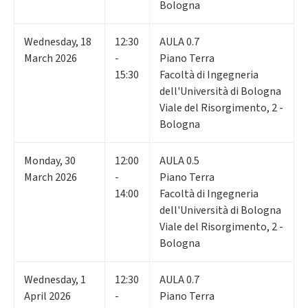
Bologna
Wednesday
,
18
12:30
AULA 0.7
March 2026
-
Piano Terra
15:30
Facoltà di Ingegneria
dell'Università di Bologna
Viale del Risorgimento, 2 -
Bologna
Monday
,
30
12:00
AULA 0.5
March 2026
-
Piano Terra
14:00
Facoltà di Ingegneria
dell'Università di Bologna
Viale del Risorgimento, 2 -
Bologna
Wednesday
,
1
12:30
AULA 0.7
April 2026
-
Piano Terra