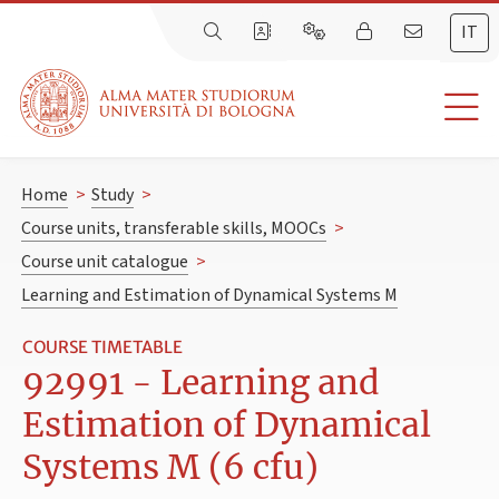
IT
Home
>
Study
>
Course units, transferable skills, MOOCs
>
Course unit catalogue
>
Learning and Estimation of Dynamical Systems M
COURSE TIMETABLE
92991 - Learning and
Estimation of Dynamical
Systems M (6 cfu)