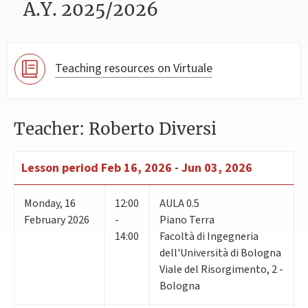
A.Y. 2025/2026
Teaching resources on Virtuale
Teacher: Roberto Diversi
Lesson period
Feb 16, 2026 - Jun 03, 2026
Monday
,
16
12:00
AULA 0.5
February 2026
-
Piano Terra
14:00
Facoltà di Ingegneria
dell'Università di Bologna
Viale del Risorgimento, 2 -
Bologna