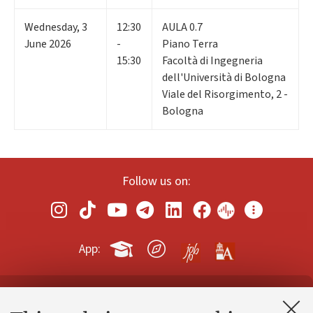
Wednesday
,
3
12:30
AULA 0.7
June 2026
-
Piano Terra
15:30
Facoltà di Ingegneria
dell'Università di Bologna
Viale del Risorgimento, 2 -
Bologna
Follow us on:
App:
Contacts and certified e-mail (PEC)