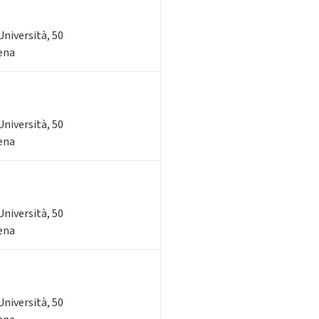
'Università, 50
sena
'Università, 50
sena
'Università, 50
sena
'Università, 50