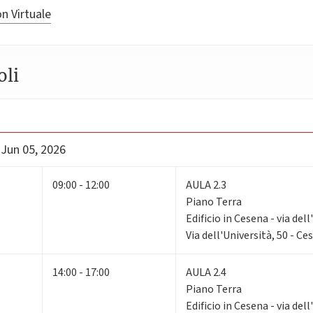
n Virtuale
oli
 Jun 05, 2026
09:00 - 12:00
AULA 2.3
Piano Terra
Edificio in Cesena - via dell
Via dell'Università, 50 - Ce
14:00 - 17:00
AULA 2.4
Piano Terra
Edificio in Cesena - via dell