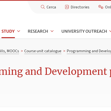
Cerca
Directories
Onl
STUDY
RESEARCH
UNIVERSITY OUTREACH
kills, MOOCs
>
Course unit catalogue
>
Programming and Develo
ming and Development 