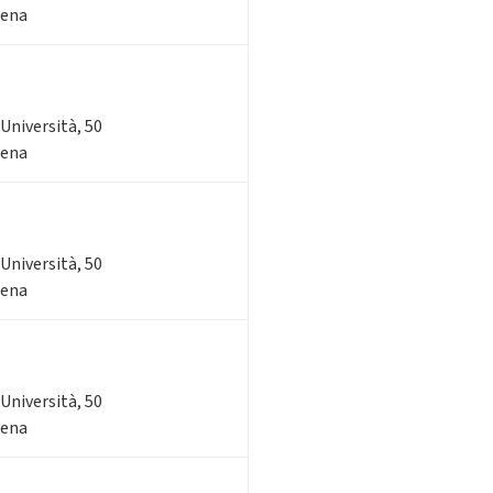
sena
'Università, 50
sena
'Università, 50
sena
'Università, 50
sena