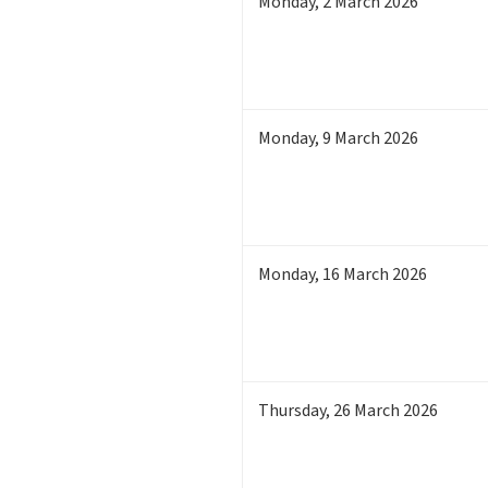
Monday
,
2
March 2026
Monday
,
9
March 2026
Monday
,
16
March 2026
Thursday
,
26
March 2026