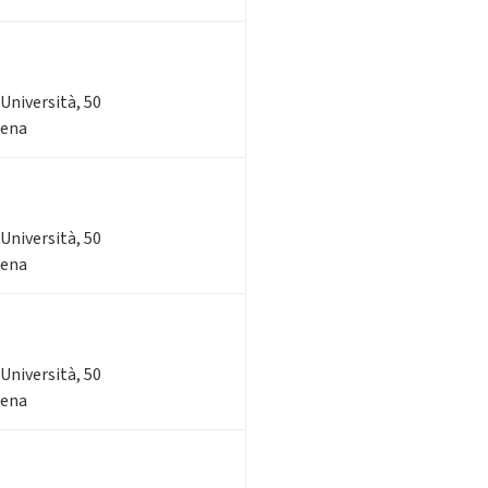
'Università, 50
sena
'Università, 50
sena
'Università, 50
sena