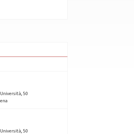
'Università, 50
sena
'Università, 50