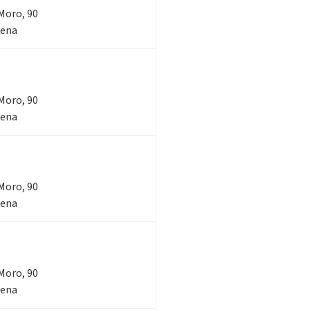
 Moro, 90
sena
 Moro, 90
sena
 Moro, 90
sena
 Moro, 90
sena