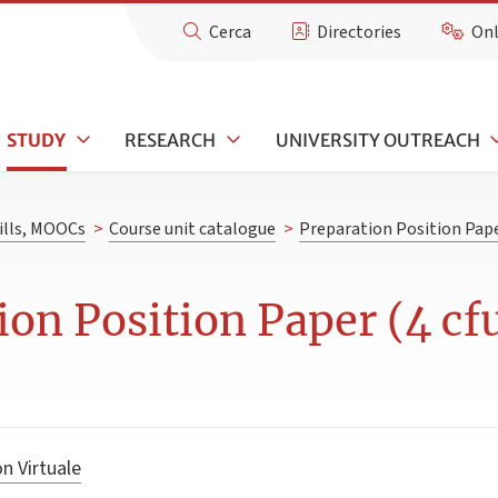
Cerca
Directories
Onl
STUDY
RESEARCH
UNIVERSITY OUTREACH
kills, MOOCs
>
Course unit catalogue
>
Preparation Position Pap
ion Position Paper (4 cf
n Virtuale