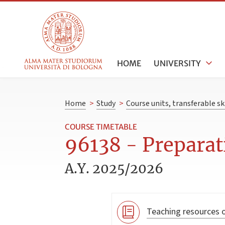
HOME
UNIVERSITY
Home
>
Study
>
Course units, transferable s
COURSE TIMETABLE
96138 - Preparat
A.Y. 2025/2026
Teaching resources o