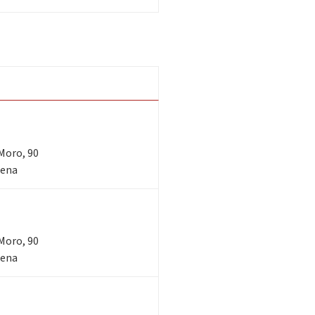
 Moro, 90
sena
 Moro, 90
sena