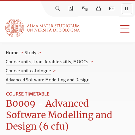
IT
Home
>
Study
>
Course units, transferable skills, MOOCs
>
Course unit catalogue
>
Advanced Software Modelling and Design
COURSE TIMETABLE
B0009 - Advanced
Software Modelling and
Design (6 cfu)