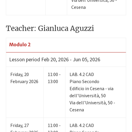
Via dell'Università, 50 -
Cesena
Teacher: Gianluca Aguzzi
Modulo 2
Lesson period
Feb 20, 2026 - Jun 05, 2026
Friday
,
20
11:00 -
LAB. 4.2 CAD
February 2026
13:00
Piano Secondo
Edificio in Cesena - via
dell'Università, 50
Via dell'Università, 50 -
Cesena
Friday
,
27
11:00 -
LAB. 4.2 CAD