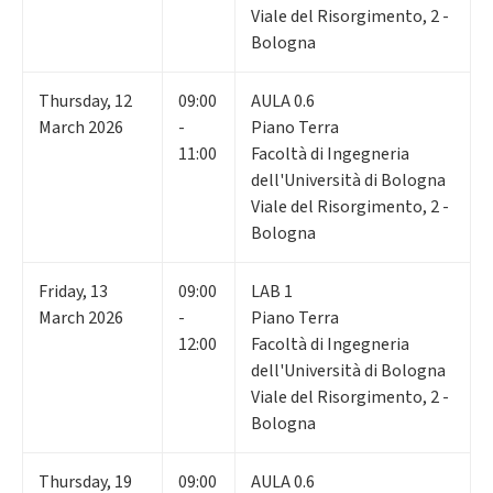
Viale del Risorgimento, 2 -
Bologna
Thursday
,
12
09:00
AULA 0.6
March 2026
-
Piano Terra
11:00
Facoltà di Ingegneria
dell'Università di Bologna
Viale del Risorgimento, 2 -
Bologna
Friday
,
13
09:00
LAB 1
March 2026
-
Piano Terra
12:00
Facoltà di Ingegneria
dell'Università di Bologna
Viale del Risorgimento, 2 -
Bologna
Thursday
,
19
09:00
AULA 0.6