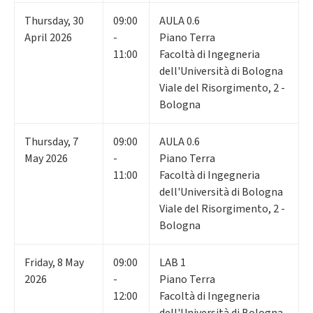
Thursday
,
30
09:00
AULA 0.6
April 2026
-
Piano Terra
11:00
Facoltà di Ingegneria
dell'Università di Bologna
Viale del Risorgimento, 2 -
Bologna
Thursday
,
7
09:00
AULA 0.6
May 2026
-
Piano Terra
11:00
Facoltà di Ingegneria
dell'Università di Bologna
Viale del Risorgimento, 2 -
Bologna
Friday
,
8
May
09:00
LAB 1
2026
-
Piano Terra
12:00
Facoltà di Ingegneria
dell'Università di Bologna