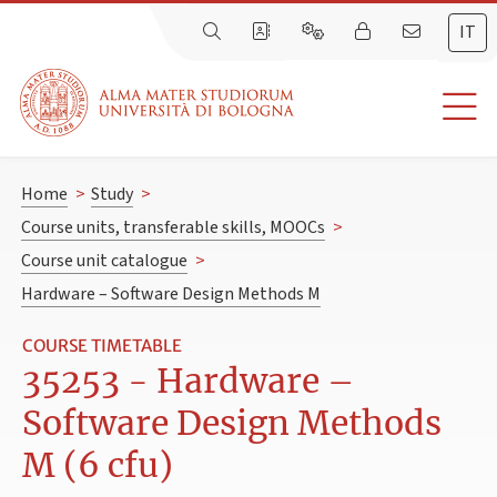
IT
Home
>
Study
>
Course units, transferable skills, MOOCs
>
Course unit catalogue
>
Hardware – Software Design Methods M
COURSE TIMETABLE
35253 - Hardware –
Software Design Methods
M (6 cfu)