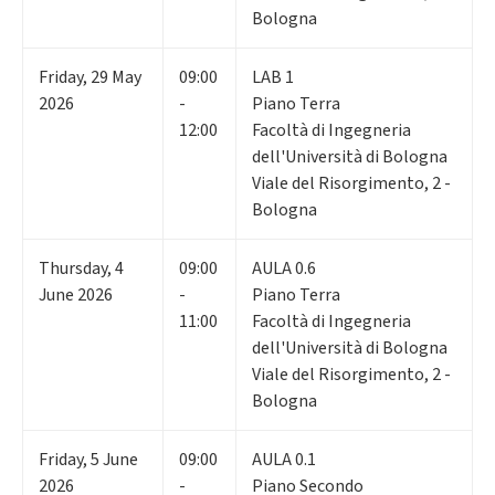
Bologna
Friday
,
29
May
09:00
LAB 1
2026
-
Piano Terra
12:00
Facoltà di Ingegneria
dell'Università di Bologna
Viale del Risorgimento, 2 -
Bologna
Thursday
,
4
09:00
AULA 0.6
June 2026
-
Piano Terra
11:00
Facoltà di Ingegneria
dell'Università di Bologna
Viale del Risorgimento, 2 -
Bologna
Friday
,
5
June
09:00
AULA 0.1
2026
-
Piano Secondo