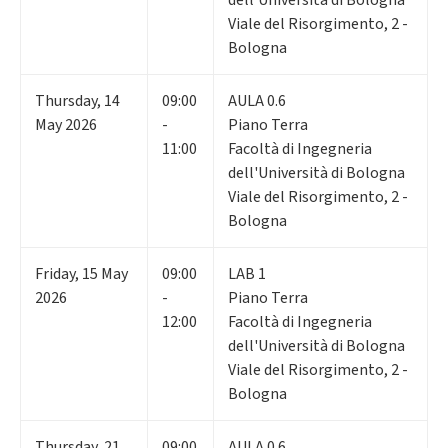
Viale del Risorgimento, 2 -
Bologna
Thursday
,
14
09:00
AULA 0.6
May 2026
-
Piano Terra
11:00
Facoltà di Ingegneria
dell'Università di Bologna
Viale del Risorgimento, 2 -
Bologna
Friday
,
15
May
09:00
LAB 1
2026
-
Piano Terra
12:00
Facoltà di Ingegneria
dell'Università di Bologna
Viale del Risorgimento, 2 -
Bologna
Thursday
,
21
09:00
AULA 0.6