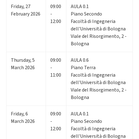
Friday
,
27
09:00
AULA 0.1
February 2026
-
Piano Secondo
12:00
Facoltà di Ingegneria
dell'Università di Bologna
Viale del Risorgimento, 2 -
Bologna
Thursday
,
5
09:00
AULA 0.6
March 2026
-
Piano Terra
11:00
Facoltà di Ingegneria
dell'Università di Bologna
Viale del Risorgimento, 2 -
Bologna
Friday
,
6
09:00
AULA 0.1
March 2026
-
Piano Secondo
12:00
Facoltà di Ingegneria
dell'Università di Bologna