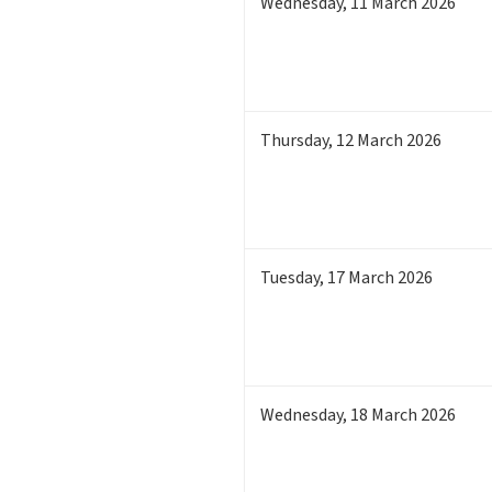
Wednesday
,
11
March 2026
Thursday
,
12
March 2026
Tuesday
,
17
March 2026
Wednesday
,
18
March 2026