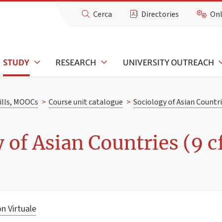
Cerca
Directories
Onl
STUDY
RESEARCH
UNIVERSITY OUTREACH
kills, MOOCs
>
Course unit catalogue
>
Sociology of Asian Countr
 of Asian Countries (9 c
n Virtuale