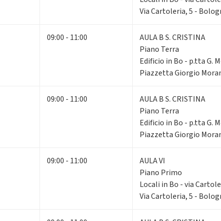
Via Cartoleria, 5 - Bolo
09:00 - 11:00
AULA B S. CRISTINA
Piano Terra
Edificio in Bo - p.tta G. 
Piazzetta Giorgio Moran
09:00 - 11:00
AULA B S. CRISTINA
Piano Terra
Edificio in Bo - p.tta G. 
Piazzetta Giorgio Moran
09:00 - 11:00
AULA VI
Piano Primo
Locali in Bo - via Cartole
Via Cartoleria, 5 - Bolo