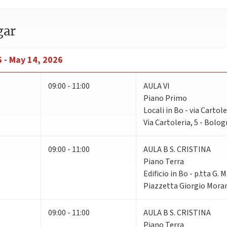
gar
6 - May 14, 2026
09:00 - 11:00
AULA VI
Piano Primo
Locali in Bo - via Cartole
Via Cartoleria, 5 - Bolo
09:00 - 11:00
AULA B S. CRISTINA
Piano Terra
Edificio in Bo - p.tta G. 
Piazzetta Giorgio Moran
09:00 - 11:00
AULA B S. CRISTINA
Piano Terra