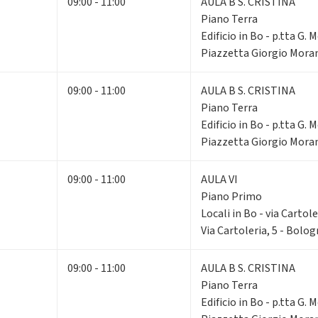
09:00 - 11:00
AULA B S. CRISTINA
Piano Terra
Edificio in Bo - p.tta G. 
Piazzetta Giorgio Moran
09:00 - 11:00
AULA B S. CRISTINA
Piano Terra
Edificio in Bo - p.tta G. 
Piazzetta Giorgio Moran
09:00 - 11:00
AULA VI
Piano Primo
Locali in Bo - via Cartole
Via Cartoleria, 5 - Bolo
09:00 - 11:00
AULA B S. CRISTINA
Piano Terra
Edificio in Bo - p.tta G. 