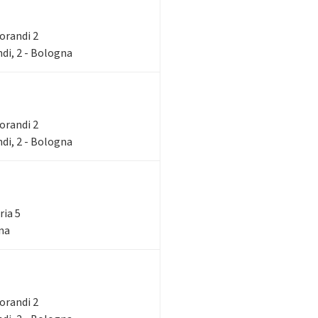
Morandi 2
di, 2 - Bologna
Morandi 2
di, 2 - Bologna
ria 5
gna
Morandi 2