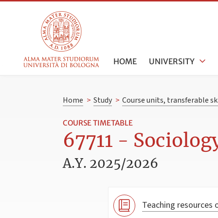
HOME
UNIVERSITY
Home
>
Study
>
Course units, transferable s
COURSE TIMETABLE
67711 - Sociology
A.Y. 2025/2026
Teaching resources o