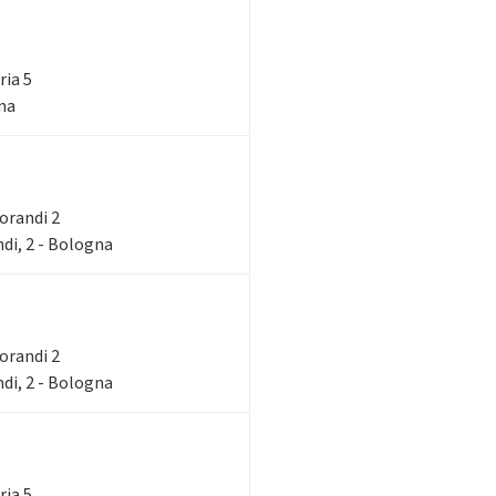
ria 5
gna
Morandi 2
di, 2 - Bologna
Morandi 2
di, 2 - Bologna
ria 5