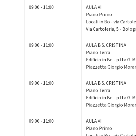
09:00 - 11:00
AULA VI
Piano Primo
Locali in Bo - via Cartole
Via Cartoleria, 5 - Bolo
09:00 - 11:00
AULA B S. CRISTINA
Piano Terra
Edificio in Bo - p.tta G. 
Piazzetta Giorgio Moran
09:00 - 11:00
AULA B S. CRISTINA
Piano Terra
Edificio in Bo - p.tta G. 
Piazzetta Giorgio Moran
09:00 - 11:00
AULA VI
Piano Primo
Locali in Bo - via Cartole