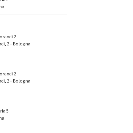
gna
Morandi 2
di, 2 - Bologna
Morandi 2
di, 2 - Bologna
ria 5
gna