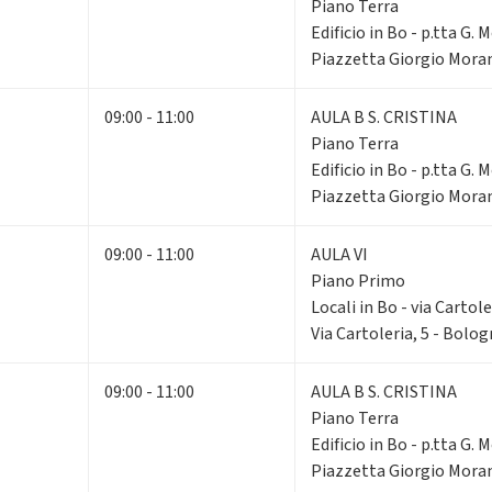
Piano Terra
Edificio in Bo - p.tta G. 
Piazzetta Giorgio Moran
09:00 - 11:00
AULA B S. CRISTINA
Piano Terra
Edificio in Bo - p.tta G. 
Piazzetta Giorgio Moran
09:00 - 11:00
AULA VI
Piano Primo
Locali in Bo - via Cartole
Via Cartoleria, 5 - Bolo
09:00 - 11:00
AULA B S. CRISTINA
Piano Terra
Edificio in Bo - p.tta G. 
Piazzetta Giorgio Moran