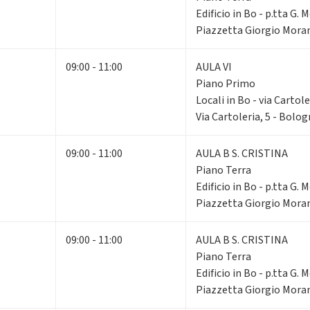
Edificio in Bo - p.tta G. 
Piazzetta Giorgio Moran
09:00 - 11:00
AULA VI
Piano Primo
Locali in Bo - via Cartole
Via Cartoleria, 5 - Bolo
09:00 - 11:00
AULA B S. CRISTINA
Piano Terra
Edificio in Bo - p.tta G. 
Piazzetta Giorgio Moran
09:00 - 11:00
AULA B S. CRISTINA
Piano Terra
Edificio in Bo - p.tta G. 
Piazzetta Giorgio Moran