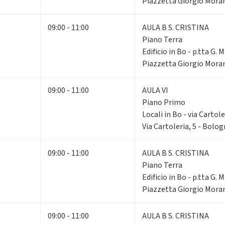
Piazzetta Giorgio Moran
09:00 - 11:00
AULA B S. CRISTINA
Piano Terra
Edificio in Bo - p.tta G. 
Piazzetta Giorgio Moran
09:00 - 11:00
AULA VI
Piano Primo
Locali in Bo - via Cartole
Via Cartoleria, 5 - Bolo
09:00 - 11:00
AULA B S. CRISTINA
Piano Terra
Edificio in Bo - p.tta G. 
Piazzetta Giorgio Moran
09:00 - 11:00
AULA B S. CRISTINA