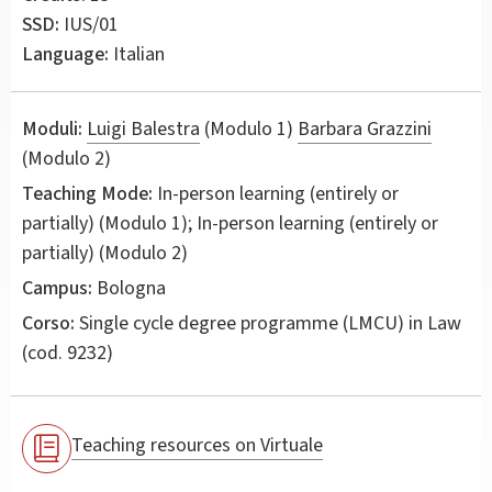
SSD:
IUS/01
Language:
Italian
Moduli:
Luigi Balestra
(Modulo 1)
Barbara Grazzini
(Modulo 2)
Teaching Mode:
In-person learning (entirely or
partially) (Modulo 1); In-person learning (entirely or
partially) (Modulo 2)
Campus:
Bologna
Corso:
Single cycle degree programme (LMCU) in
Law
(cod. 9232)
Teaching resources on Virtuale