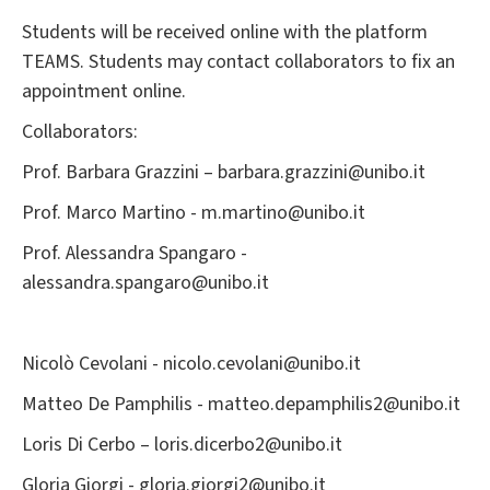
Students will be received online with the platform
TEAMS. Students may contact collaborators to fix an
appointment online.
Collaborators:
Prof. Barbara Grazzini – barbara.grazzini@unibo.it
Prof. Marco Martino - m.martino@unibo.it
Prof. Alessandra Spangaro -
alessandra.spangaro@unibo.it
Nicolò Cevolani - nicolo.cevolani@unibo.it
Matteo De Pamphilis - matteo.depamphilis2@unibo.it
Loris Di Cerbo – loris.dicerbo2@unibo.it
Gloria Giorgi - gloria.giorgi2@unibo.it