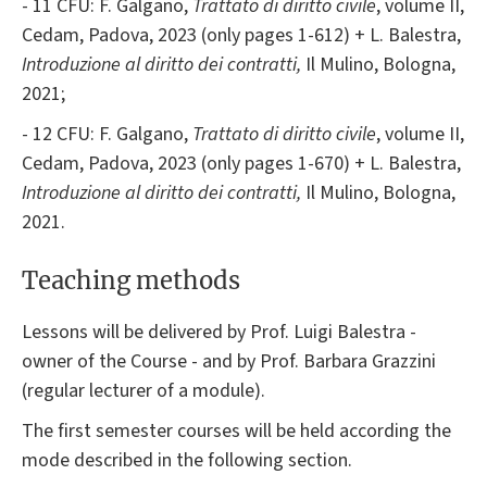
- 11 CFU: F. Galgano,
Trattato di diritto civile
, volume II,
Cedam, Padova, 2023 (only pages 1-612) + L. Balestra,
Introduzione al diritto dei contratti,
Il Mulino, Bologna,
2021;
- 12 CFU: F. Galgano,
Trattato di diritto civile
, volume II,
Cedam, Padova, 2023 (only pages 1-670) + L. Balestra,
Introduzione al diritto dei contratti,
Il Mulino, Bologna,
2021.
Teaching methods
Lessons will be delivered by Prof. Luigi Balestra -
owner of the Course - and by Prof. Barbara Grazzini
(regular lecturer of a module).
The first semester courses will be held according the
mode described in the following section.