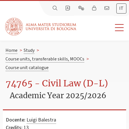
IT
Home
>
Study
>
Course units, transferable skills, MOOCs
>
Course unit catalogue
74765 - Civil Law (D-L)
Academic Year 2025/2026
Docente:
Luigi Balestra
Credits:
13