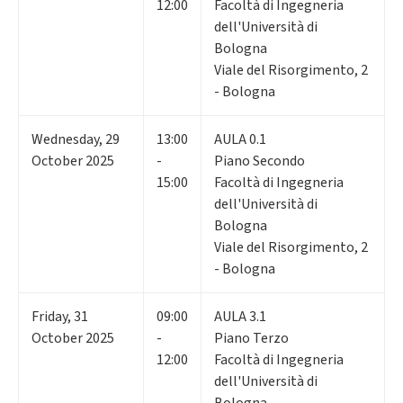
12:00
Facoltà di Ingegneria
dell'Università di
Bologna
Viale del Risorgimento, 2
- Bologna
Wednesday
,
29
13:00
AULA 0.1
October 2025
-
Piano Secondo
15:00
Facoltà di Ingegneria
dell'Università di
Bologna
Viale del Risorgimento, 2
- Bologna
Friday
,
31
09:00
AULA 3.1
October 2025
-
Piano Terzo
12:00
Facoltà di Ingegneria
dell'Università di
Bologna