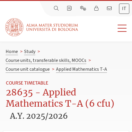
IT
Home
>
Study
>
Course units, transferable skills, MOOCs
>
Course unit catalogue
>
Applied Mathematics T-A
COURSE TIMETABLE
28635 - Applied
Mathematics T-A (6 cfu)
A.Y. 2025/2026