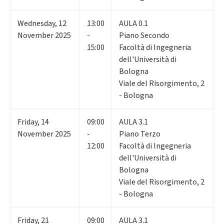
Wednesday
,
12
13:00
AULA 0.1
November 2025
-
Piano Secondo
15:00
Facoltà di Ingegneria
dell'Università di
Bologna
Viale del Risorgimento, 2
- Bologna
Friday
,
14
09:00
AULA 3.1
November 2025
-
Piano Terzo
12:00
Facoltà di Ingegneria
dell'Università di
Bologna
Viale del Risorgimento, 2
- Bologna
Friday
,
21
09:00
AULA 3.1