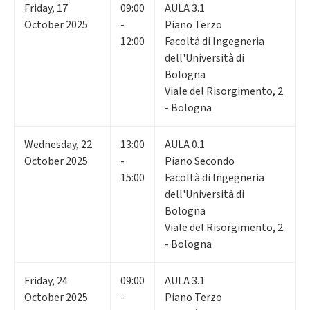
Friday
,
17
09:00
AULA 3.1
October 2025
-
Piano Terzo
12:00
Facoltà di Ingegneria
dell'Università di
Bologna
Viale del Risorgimento, 2
- Bologna
Wednesday
,
22
13:00
AULA 0.1
October 2025
-
Piano Secondo
15:00
Facoltà di Ingegneria
dell'Università di
Bologna
Viale del Risorgimento, 2
- Bologna
Friday
,
24
09:00
AULA 3.1
October 2025
-
Piano Terzo