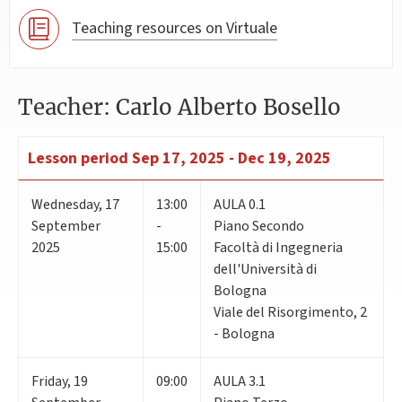
Teaching resources on Virtuale
Teacher: Carlo Alberto Bosello
Lesson period
Sep 17, 2025 - Dec 19, 2025
Wednesday
,
17
13:00
AULA 0.1
September
-
Piano Secondo
2025
15:00
Facoltà di Ingegneria
dell'Università di
Bologna
Viale del Risorgimento, 2
- Bologna
Friday
,
19
09:00
AULA 3.1