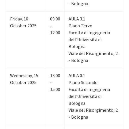
- Bologna
Friday
,
10
09:00
AULA 3.1
October 2025
-
Piano Terzo
12:00
Facoltà di Ingegneria
dell'Università di
Bologna
Viale del Risorgimento, 2
- Bologna
Wednesday
,
15
13:00
AULA 0.1
October 2025
-
Piano Secondo
15:00
Facoltà di Ingegneria
dell'Università di
Bologna
Viale del Risorgimento, 2
- Bologna