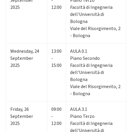
September
-
Piano Terzo
2025
12:00
Facoltà di Ingegneria
dell'Università di
Bologna
Viale del Risorgimento, 2
- Bologna
Wednesday
,
24
13:00
AULA 0.1
September
-
Piano Secondo
2025
15:00
Facoltà di Ingegneria
dell'Università di
Bologna
Viale del Risorgimento, 2
- Bologna
Friday
,
26
09:00
AULA 3.1
September
-
Piano Terzo
2025
12:00
Facoltà di Ingegneria
dell'Università di