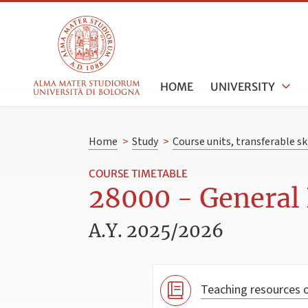
HOME
UNIVERSITY
Home
>
Study
>
Course units, transferable s
COURSE TIMETABLE
28000 - General 
A.Y. 2025/2026
Teaching resources o