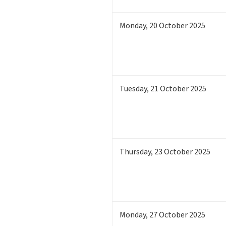
Monday
,
20
October 2025
Tuesday
,
21
October 2025
Thursday
,
23
October 2025
Monday
,
27
October 2025