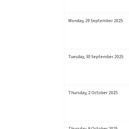
Monday
,
29
September 2025
Tuesday
,
30
September 2025
Thursday
,
2
October 2025
Thursday
,
9
October 2025