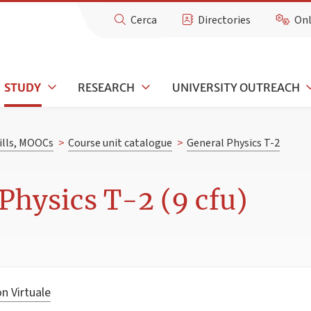
Cerca
Directories
Onl
STUDY
RESEARCH
UNIVERSITY OUTREACH
kills, MOOCs
>
Course unit catalogue
>
General Physics T-2
Physics T-2 (9 cfu)
n Virtuale