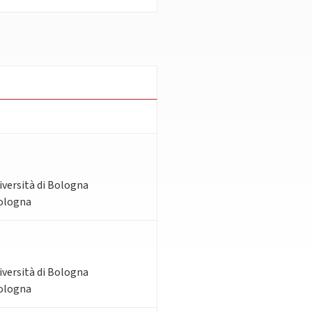
iversità di Bologna
Bologna
iversità di Bologna
Bologna