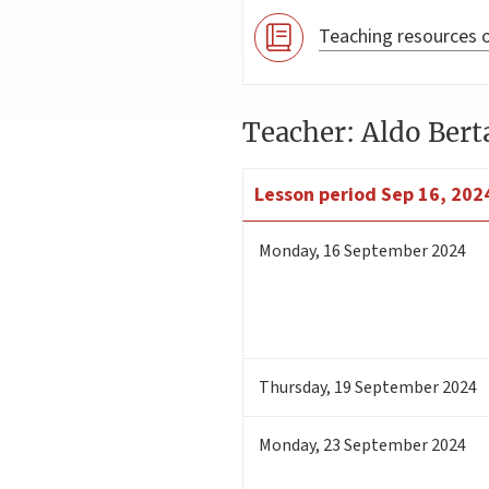
Teaching resources o
Teacher: Aldo Bert
Lesson period
Sep 16, 2024
Monday
,
16
September 2024
Thursday
,
19
September 2024
Monday
,
23
September 2024