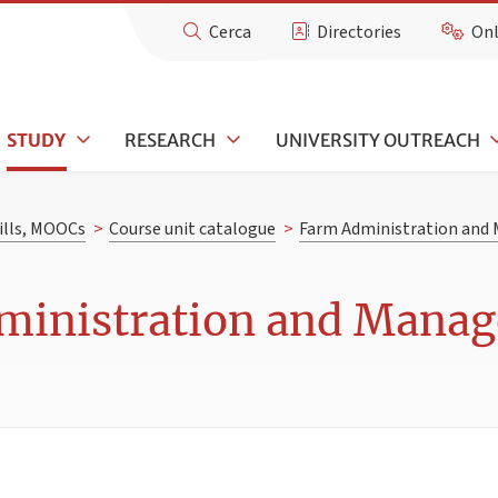
Cerca
Directories
Onl
STUDY
RESEARCH
UNIVERSITY OUTREACH
kills, MOOCs
>
Course unit catalogue
>
Farm Administration an
ministration and Manag