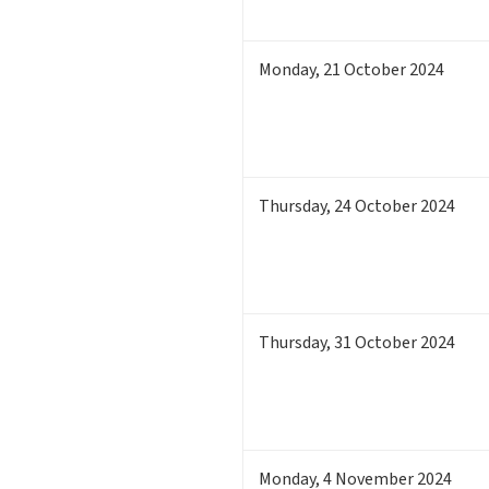
Monday
,
21
October 2024
Thursday
,
24
October 2024
Thursday
,
31
October 2024
Monday
,
4
November 2024