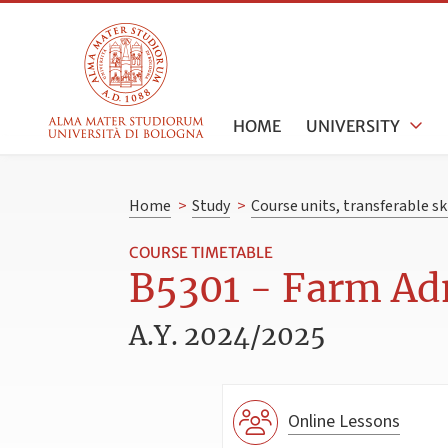
HOME
UNIVERSITY
Home
>
Study
>
Course units, transferable s
COURSE TIMETABLE
B5301 - Farm Ad
A.Y. 2024/2025
Online Lessons