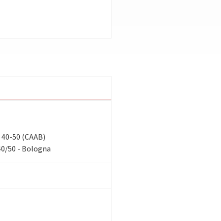
n, 40-50 (CAAB)
40/50 - Bologna