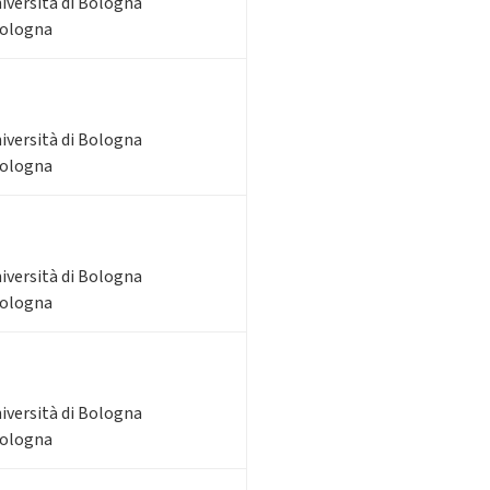
niversità di Bologna
Bologna
niversità di Bologna
Bologna
niversità di Bologna
Bologna
niversità di Bologna
Bologna