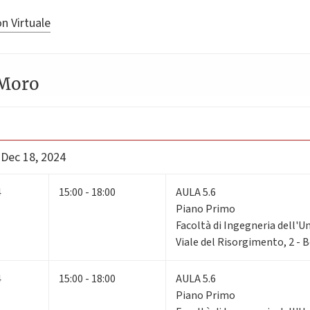
n Virtuale
 Moro
 Dec 18, 2024
4
15:00 - 18:00
AULA 5.6
Piano Primo
Facoltà di Ingegneria dell'U
Viale del Risorgimento, 2 - 
4
15:00 - 18:00
AULA 5.6
Piano Primo