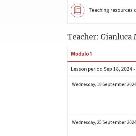
Teaching resources o
Teacher: Gianluca
Modulo 1
Lesson period
Sep 18, 2024 -
Wednesday
,
18
September 202
Wednesday
,
25
September 202