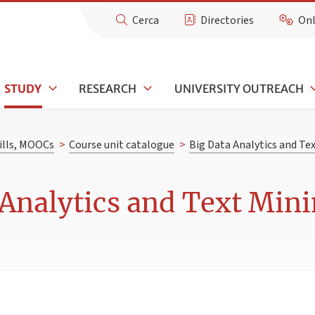
Cerca
Directories
Onl
STUDY
RESEARCH
UNIVERSITY OUTREACH
kills, MOOCs
>
Course unit catalogue
>
Big Data Analytics and Te
 Analytics and Text Mini