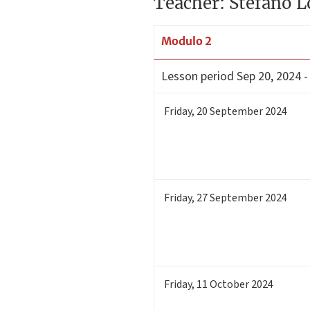
Teacher: Stefano L
Modulo 2
Lesson period
Sep 20, 2024 -
Friday
,
20
September 2024
Friday
,
27
September 2024
Friday
,
11
October 2024