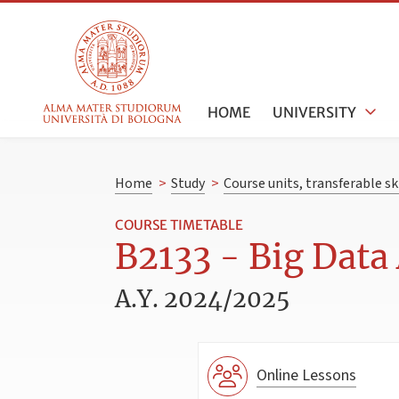
HOME
UNIVERSITY
Home
>
Study
>
Course units, transferable s
COURSE TIMETABLE
B2133 - Big Data
A.Y. 2024/2025
Online Lessons