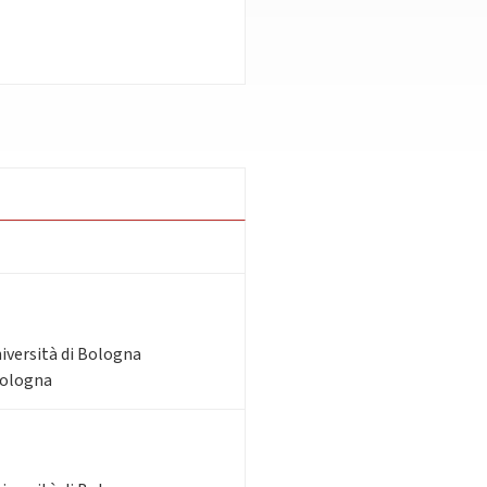
niversità di Bologna
Bologna