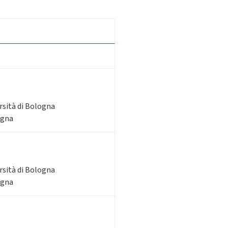
rsità di Bologna
ogna
rsità di Bologna
ogna