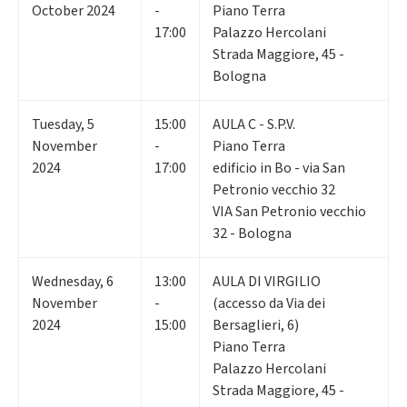
October 2024
-
Piano Terra
17:00
Palazzo Hercolani
Strada Maggiore, 45 -
Bologna
Tuesday
,
5
15:00
AULA C - S.P.V.
November
-
Piano Terra
2024
17:00
edificio in Bo - via San
Petronio vecchio 32
VIA San Petronio vecchio
32 - Bologna
Wednesday
,
6
13:00
AULA DI VIRGILIO
November
-
(accesso da Via dei
2024
15:00
Bersaglieri, 6)
Piano Terra
Palazzo Hercolani
Strada Maggiore, 45 -