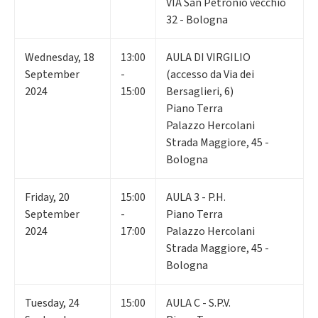
VIA San Petronio vecchio
32 - Bologna
Wednesday
,
18
13:00
AULA DI VIRGILIO
September
-
(accesso da Via dei
2024
15:00
Bersaglieri, 6)
Piano Terra
Palazzo Hercolani
Strada Maggiore, 45 -
Bologna
Friday
,
20
15:00
AULA 3 - P.H.
September
-
Piano Terra
2024
17:00
Palazzo Hercolani
Strada Maggiore, 45 -
Bologna
Tuesday
,
24
15:00
AULA C - S.P.V.