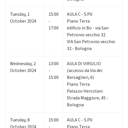
Tuesday
,
1
15:00
AULA C - S.P.V.
October 2024
-
Piano Terra
17:00
edificio in Bo - via San
Petronio vecchio 32
VIA San Petronio vecchio
32 - Bologna
Wednesday
,
2
13:00
AULA DI VIRGILIO
October 2024
-
(accesso da Via dei
15:00
Bersaglieri, 6)
Piano Terra
Palazzo Hercolani
Strada Maggiore, 45 -
Bologna
Tuesday
,
8
15:00
AULA C - S.P.V.
October 2024
-
Piano Terra