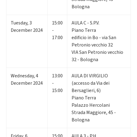
Bologna
Tuesday
,
3
15:00
AULA C - S.P.V.
December 2024
-
Piano Terra
17:00
edificio in Bo - via San
Petronio vecchio 32
VIA San Petronio vecchio
32 - Bologna
Wednesday
,
4
13:00
AULA DI VIRGILIO
December 2024
-
(accesso da Via dei
15:00
Bersaglieri, 6)
Piano Terra
Palazzo Hercolani
Strada Maggiore, 45 -
Bologna
Friday
,
6
15:00
AULA 3 - P.H.