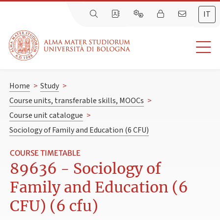
IT
Home
>
Study
>
Course units, transferable skills, MOOCs
>
Course unit catalogue
>
Sociology of Family and Education (6 CFU)
COURSE TIMETABLE
89636 - Sociology of
Family and Education (6
CFU) (6 cfu)