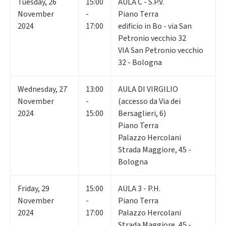
Tuesday
,
26
15:00
AULA C - S.P.V.
November
-
Piano Terra
2024
17:00
edificio in Bo - via San
Petronio vecchio 32
VIA San Petronio vecchio
32 - Bologna
Wednesday
,
27
13:00
AULA DI VIRGILIO
November
-
(accesso da Via dei
2024
15:00
Bersaglieri, 6)
Piano Terra
Palazzo Hercolani
Strada Maggiore, 45 -
Bologna
Friday
,
29
15:00
AULA 3 - P.H.
November
-
Piano Terra
2024
17:00
Palazzo Hercolani
Strada Maggiore, 45 -