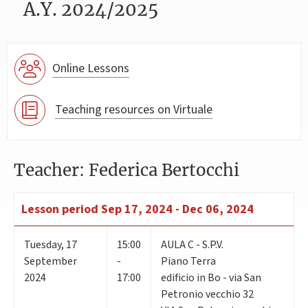
A.Y. 2024/2025
Online Lessons
Teaching resources on Virtuale
Teacher: Federica Bertocchi
Lesson period
Sep 17, 2024 - Dec 06, 2024
Tuesday
,
17
15:00
AULA C - S.P.V.
September
-
Piano Terra
2024
17:00
edificio in Bo - via San
Petronio vecchio 32