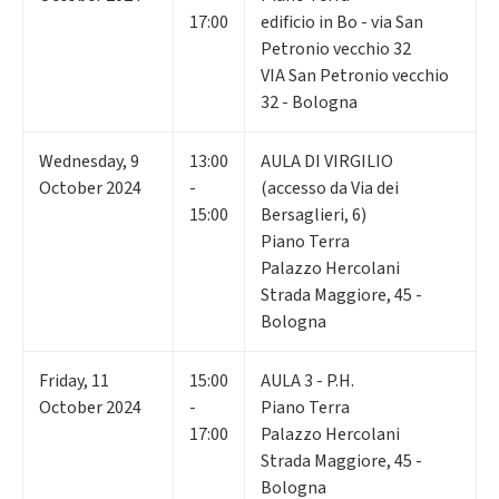
17:00
edificio in Bo - via San
Petronio vecchio 32
VIA San Petronio vecchio
32 - Bologna
Wednesday
,
9
13:00
AULA DI VIRGILIO
October 2024
-
(accesso da Via dei
15:00
Bersaglieri, 6)
Piano Terra
Palazzo Hercolani
Strada Maggiore, 45 -
Bologna
Friday
,
11
15:00
AULA 3 - P.H.
October 2024
-
Piano Terra
17:00
Palazzo Hercolani
Strada Maggiore, 45 -
Bologna