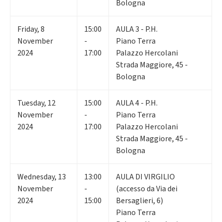
Bologna
Friday
,
8
15:00
AULA 3 - P.H.
November
-
Piano Terra
2024
17:00
Palazzo Hercolani
Strada Maggiore, 45 -
Bologna
Tuesday
,
12
15:00
AULA 4 - P.H.
November
-
Piano Terra
2024
17:00
Palazzo Hercolani
Strada Maggiore, 45 -
Bologna
Wednesday
,
13
13:00
AULA DI VIRGILIO
November
-
(accesso da Via dei
2024
15:00
Bersaglieri, 6)
Piano Terra