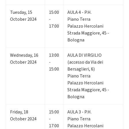
Tuesday
,
15
15:00
AULA 4 - P.H.
October 2024
-
Piano Terra
17:00
Palazzo Hercolani
Strada Maggiore, 45 -
Bologna
Wednesday
,
16
13:00
AULA DI VIRGILIO
October 2024
-
(accesso da Via dei
15:00
Bersaglieri, 6)
Piano Terra
Palazzo Hercolani
Strada Maggiore, 45 -
Bologna
Friday
,
18
15:00
AULA 3 - P.H.
October 2024
-
Piano Terra
17:00
Palazzo Hercolani