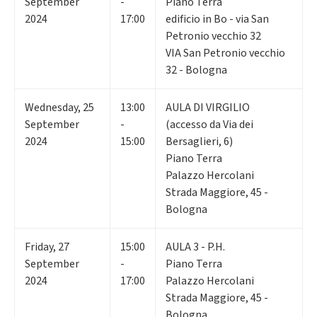
September
-
Piano Terra
2024
17:00
edificio in Bo - via San
Petronio vecchio 32
VIA San Petronio vecchio
32 - Bologna
Wednesday
,
25
13:00
AULA DI VIRGILIO
September
-
(accesso da Via dei
2024
15:00
Bersaglieri, 6)
Piano Terra
Palazzo Hercolani
Strada Maggiore, 45 -
Bologna
Friday
,
27
15:00
AULA 3 - P.H.
September
-
Piano Terra
2024
17:00
Palazzo Hercolani
Strada Maggiore, 45 -
Bologna