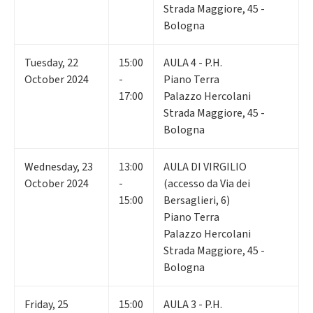
Strada Maggiore, 45 -
Bologna
Tuesday
,
22
15:00
AULA 4 - P.H.
October 2024
-
Piano Terra
17:00
Palazzo Hercolani
Strada Maggiore, 45 -
Bologna
Wednesday
,
23
13:00
AULA DI VIRGILIO
October 2024
-
(accesso da Via dei
15:00
Bersaglieri, 6)
Piano Terra
Palazzo Hercolani
Strada Maggiore, 45 -
Bologna
Friday
,
25
15:00
AULA 3 - P.H.