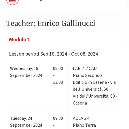
Teacher: Enrico Gallinucci
Modulo 1
Lesson period
Sep 18, 2024 - Oct 08, 2024
Wednesday
,
18
09:00
LAB. 4.2 CAD
September 2024
-
Piano Secondo
12:00
Edificio in Cesena - via
dell'Università, 50
Via dell'Università, 50 -
Cesena
Tuesday
,
24
09:00
AULA 2.4
September 2024
-
Piano Terra