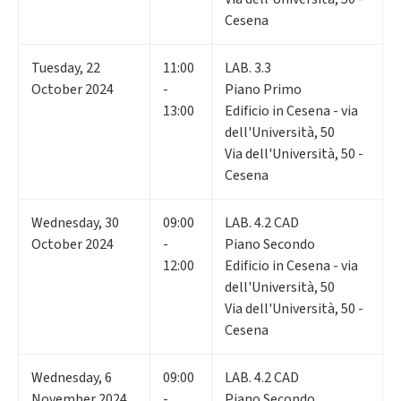
Cesena
Tuesday
,
22
11:00
LAB. 3.3
October 2024
-
Piano Primo
13:00
Edificio in Cesena - via
dell'Università, 50
Via dell'Università, 50 -
Cesena
Wednesday
,
30
09:00
LAB. 4.2 CAD
October 2024
-
Piano Secondo
12:00
Edificio in Cesena - via
dell'Università, 50
Via dell'Università, 50 -
Cesena
Wednesday
,
6
09:00
LAB. 4.2 CAD
November 2024
-
Piano Secondo