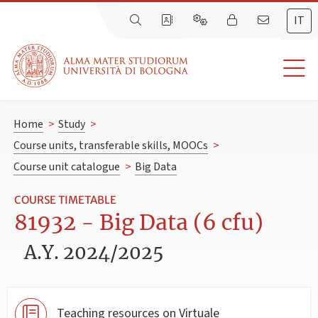
IT
Home
>
Study
>
Course units, transferable skills, MOOCs
>
Course unit catalogue
>
Big Data
COURSE TIMETABLE
81932 - Big Data (6 cfu)
A.Y. 2024/2025
Teaching resources on Virtuale