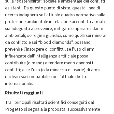
sulla “sostenibilità” sociale e ambientale dei conflitti
esistenti. Da questo punto di vista, questa linea di
ricerca indagherà se l’attuale quadro normativo sulla
protezione ambientale in relazione ai conflitti armati
sia adeguato a prevenire, mitigare e riparare i danni
ambientali; se regimi giuridici, come quelli sui minerali
da conflitto e sui “blood diamonds”, possano
prevenire l’insorgere di conflitti; se l’uso di armi
influenzate dall’intelligenza artificiale possa
contribuire (o meno) a rendere meno dannosi i
conflitti; e se l’uso (o la minaccia di usarle) di armi
nucleari sia compatibile con l’attuale diritto
internazionale.
Risultati raggiunti
Tra i principali risultati scientifici conseguiti dal
Progetto si segnala la proposta, successivamente