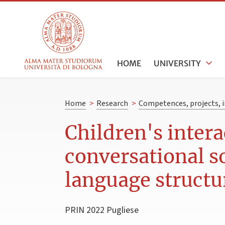
HOME
UNIVERSITY
Home
>
Research
>
Competences, projects, i
Children's inter
conversational s
language structu
PRIN 2022 Pugliese