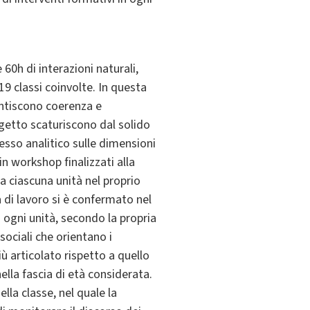
60h di interazioni naturali,
 19 classi coinvolte. In questa
rantiscono coerenza e
ogetto scaturiscono dal solido
cesso analitico sulle dimensioni
 in workshop finalizzati alla
a ciascuna unità nel proprio
 di lavoro si è confermato nel
a ogni unità, secondo la propria
ociali che orientano i
 articolato rispetto a quello
nella fascia di età considerata.
ella classe, nel quale la