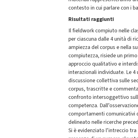
contesto in cui parlare con i ba
Risultati raggiunti
Il fieldwork compiuto nelle cla
per ciascuna dalle 4 unità di ri
ampiezza del corpus e nella sua
compiutezza, risiede un primo 
approccio qualitativo e interdi
interazionali individuate. Le 4 
discussione collettiva sulle s
corpus, trascritte e commentat
confronto intersoggettivo sull’
competenza. Dall’osservazione 
comportamenti comunicativi de
delineato nelle ricerche preced
Si è evidenziato l’intreccio tra