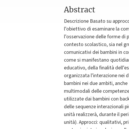
Abstract
Descrizione Basato su approcci 
l’obiettivo di esaminare la com
l’osservazione delle forme di p
contesto scolastico, sia nel g
comunicativi dei bambini in con
come si manifestano quotidian
educativo, della finalità dell’e
organizzata l'interazione nei d
bambini nei due ambiti, anche in
multimodali delle competenze p
utilizzate dai bambini con back
delle sequenze interazionali più
unità realizzerà, durante il pe
unità). Approcci: qualitativi, 