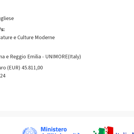
gliese
s:
rature e Culture Moderne
ena e Reggio Emilia - UNIMORE(Italy)
ro (EUR) 45.811,00
24