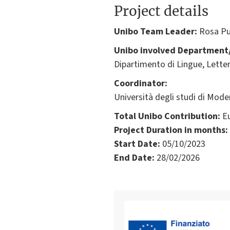
Project details
Unibo Team Leader:
Rosa Pu
Unibo involved Department/
Dipartimento di Lingue, Lette
Coordinator:
Università degli studi di Mod
Total Unibo Contribution:
Eu
Project Duration in months:
Start Date:
05/10/2023
End Date:
28/02/2026