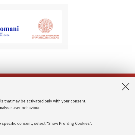
App:
ls that may be activated only with your consent.
analyse user behaviour.
Accessibility statement
Privacy policy and legal notes
 specific consent, select “Show Profiling Cookies”.
Cookie Settings