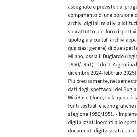
assegnate e previste dal proge
compimento di una porzione di m
archivi digitali relativi a istit
soprattutto, dei loro rispettiv
tipologia a cui tali archivi a
qualsiasi genere) di due spettac
Milano, ossia Il Bugiardo (regi
1950/1951). Il dott. Argentina
dicembre 2024-febbraio 2025), 
Più precisamente, nel semestr
dati degli spettacoli del Bugia
WikiBase Cloud, sulla quale è s
fonti testuali e iconografiche r
stagione 1950/1951. • Implemen
digitalizzati inerenti allo spe
documenti digitalizzati concern