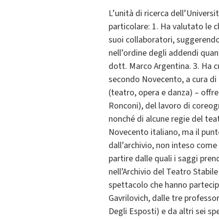
L’unità di ricerca dell’Univers
particolare: 1. Ha valutato le 
suoi collaboratori, suggerendo
nell’ordine degli addendi quan
dott. Marco Argentina. 3. Ha cu
secondo Novecento, a cura di El
(teatro, opera e danza) – offre
Ronconi), del lavoro di coreog
nonché di alcune regie del teat
Novecento italiano, ma il punto
dall’archivio, non inteso come
partire dalle quali i saggi pre
nell’Archivio del Teatro Stabil
spettacolo che hanno partecipat
Gavrilovich, dalle tre profess
Degli Esposti) e da altri sei s