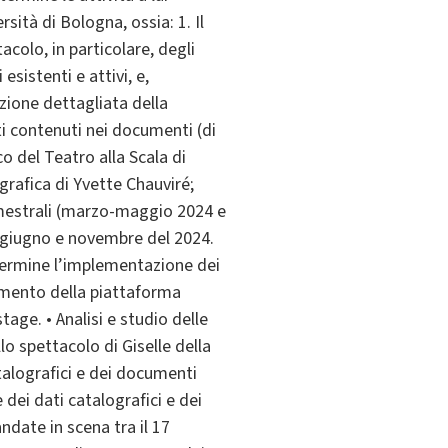
ità di Bologna, ossia: 1. Il
acolo, in particolare, degli
 esistenti e attivi, e,
izione dettagliata della
ti contenuti nei documenti (di
co del Teatro alla Scala di
grafica di Yvette Chauviré;
rimestrali (marzo-maggio 2024 e
a giugno e novembre del 2024.
 termine l’implementazione dei
dimento della piattaforma
age. • Analisi e studio delle
llo spettacolo di Giselle della
talografici e dei documenti
 dei dati catalografici e dei
ndate in scena tra il 17