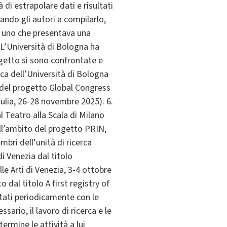
di estrapolare dati e risultati
ando gli autori a compilarlo,
to uno che presentava una
 L’Università di Bologna ha
ogetto si sono confrontate e
erca dell’Università di Bologna
e del progetto Global Congress
iulia, 26-28 novembre 2025). 6.
l Teatro alla Scala di Milano
nell’ambito del progetto PRIN,
mbri dell’unità di ricerca
 Venezia dal titolo
e Arti di Venezia, 3-4 ottobre
dal titolo A first registry of
ntati periodicamente con le
sario, il lavoro di ricerca e le
rmine le attività a lui