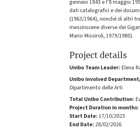
gennaio 1843 e l’8 maggio 199
dati catalografici e dei docume
(1963/1964), nonché di altri tr
messinscene diverse dei Gigant
Mario Missiroli, 1979/1980).
Project details
Unibo Team Leader:
Elena R
Unibo involved Department/
Dipartimento delle Arti
Total Unibo Contribution:
Eu
Project Duration in months:
Start Date:
17/10/2023
End Date:
28/02/2026