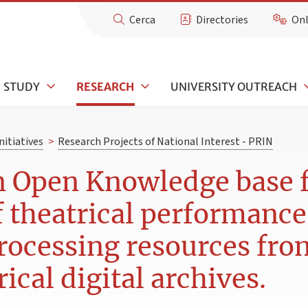
Cerca
Directories
Onl
STUDY
RESEARCH
UNIVERSITY OUTREACH
nitiatives
>
Research Projects of National Interest - PRIN
Open Knowledge base f
f theatrical performance
rocessing resources fro
ical digital archives.