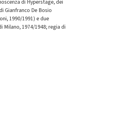
onoscenza di Hyperstage, dei
a di Gianfranco De Bosio
nconi, 1990/1991) e due
i Milano, 1974/1948; regia di