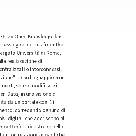
TAGE: an Open Knowledge base
rocessing resources from the
 Vergata Università di Roma,
lla realizzazione di
tralizzati e interconnessi,
duzione” da un linguaggio a un
cumenti, senza modificare i
en Data) in una visione di
ta da un portale con: 1)
censimento, corredando ognuno di
ivi digitali che aderiscono al
ermetterà di ricostruire nella
hiti con relazioni semantiche,