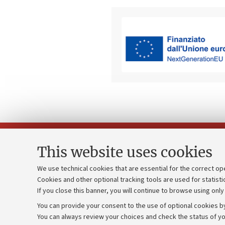
This website uses cookies
We use technical cookies that are essential for the correct op
Cookies and other optional tracking tools are used for statisti
Strategic pl
Contacts and certified e-mail (PEC)
If you close this banner, you will continue to browse using only
University b
Administrative divisions
You can provide your consent to the use of optional cookies by
Donations
Work with us
You can always review your choices and check the status of yo