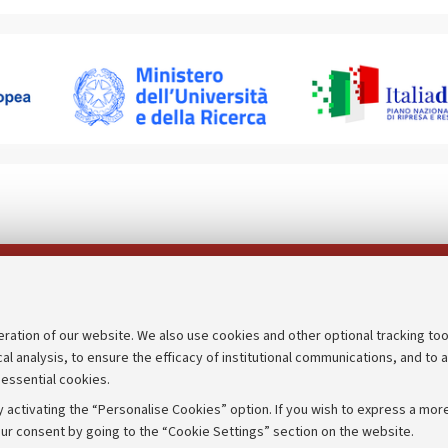
Follow us on:
eration of our website. We also use cookies and other optional tracking too
cal analysis, to ensure the efficacy of institutional communications, and to 
an
Transparent administration
 essential cookies.
udgets
Appeals lodged
 activating the “Personalise Cookies” option. If you wish to express a more
Merchandising - UniboStore
ur consent by going to the “Cookie Settings” section on the website.