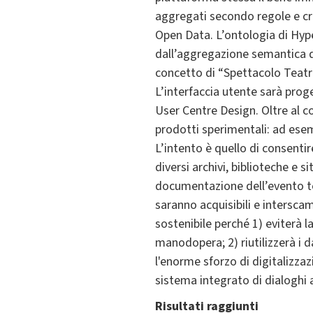
aggregati secondo regole e cri
Open Data. L’ontologia di Hype
dall’aggregazione semantica de
concetto di “Spettacolo Teatra
L’interfaccia utente sarà proge
User Centre Design. Oltre al co
prodotti sperimentali: ad esemp
L’intento è quello di consentir
diversi archivi, biblioteche e s
documentazione dell’evento te
saranno acquisibili e interscam
sostenibile perché 1) eviterà l
manodopera; 2) riutilizzerà i d
l'enorme sforzo di digitalizzaz
sistema integrato di dialoghi 
Risultati raggiunti