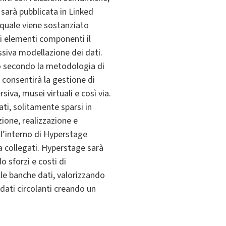
sarà pubblicata in Linked
 quale viene sostanziato
li elementi componenti il
ssiva modellazione dei dati.
nio secondo la metodologia di
 consentirà la gestione di
siva, musei virtuali e così via.
ati, solitamente sparsi in
azione, realizzazione e
l’interno di Hyperstage
sa collegati. Hyperstage sarà
o sforzi e costi di
lle banche dati, valorizzando
 dati circolanti creando un