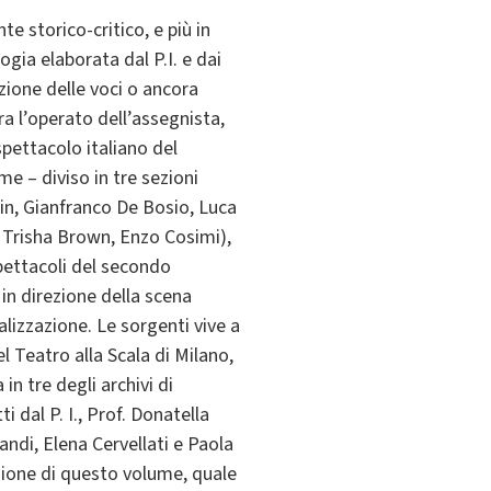
e storico-critico, e più in
ogia elaborata dal P.I. e dai
zione delle voci o ancora
a l’operato dell’assegnista,
spettacolo italiano del
e – diviso in tre sezioni
Blin, Gianfranco De Bosio, Luca
, Trisha Brown, Enzo Cosimi),
spettacoli del secondo
 in direzione della scena
lizzazione. Le sorgenti vive a
l Teatro alla Scala di Milano,
in tre degli archivi di
 dal P. I., Prof. Donatella
andi, Elena Cervellati e Paola
azione di questo volume, quale