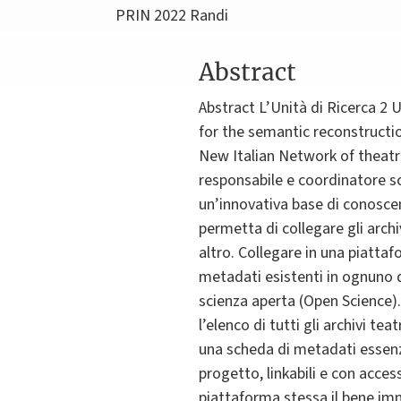
PRIN 2022 Randi
Abstract
Abstract L’Unità di Ricerca 
for the semantic reconstructi
New Italian Network of theatri
responsabile e coordinatore sci
un’innovativa base di conosce
permetta di collegare gli archi
altro. Collegare in una piattaf
metadati esistenti in ognuno d
scienza aperta (Open Science).
l’elenco di tutti gli archivi tea
una scheda di metadati essenzia
progetto, linkabili e con acces
piattaforma stessa il bene imm