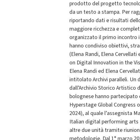
prodotto del progetto tecnolog
da un testo a stampa. Per ragg
riportando dati e risultati de
maggiore ricchezza e completez
organizzato il primo incontro 
hanno condiviso obiettivi, stra
(Elena Randi, Elena Cervellati
on Digital Innovation in the V
Elena Randi ed Elena Cervellat
intitolato Archivi paralleli. U
dall’Archivio Storico Artistico
bolognese hanno partecipato c
Hyperstage Global Congress on 
2024), al quale l’assegnista M
Italian digital performing arts
altre due unità tramite riunion
metodologie. Dal 1° marzo 2024