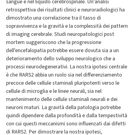
sangue e nel liquido cerebrospinale. Un'analisi
retrospettiva dei risultati clinici e neuroradiologici ha
dimostrato una correlazione tra il tasso di
sopravvivenza e la gravità e la complessità dei pattern
di imaging cerebrale. Studi neuropatologici post
mortem suggeriscono che la progressione
dell'encefalopatia potrebbe essere dovuta sia a un
deterioramento dello sviluppo neurologico che a
processi neurodegenerativi. La nostra ipotesi centrale
è che RARS2 abbia un ruolo sia nel differenziamento
precoce delle cellule staminali pluripotenti verso le
cellule di microglia e le linee neurali, sia nel
mantenimento delle cellule staminali neurali e dei
neuroni maturi. La gravità della patologia potrebbe
quindi dipendere dalla profondità e dalla tempestività
con cui questi meccanismi sono influenzati dai difetti
di RARS2. Per dimostrare la nostra ipotesi,