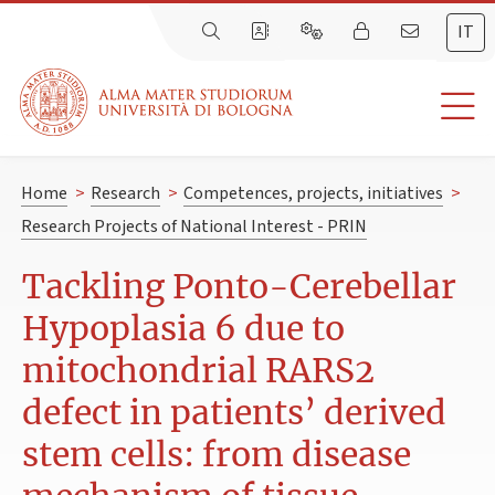
IT
Home
>
Research
>
Competences, projects, initiatives
>
Research Projects of National Interest - PRIN
Tackling Ponto-Cerebellar
Hypoplasia 6 due to
mitochondrial RARS2
defect in patients’ derived
stem cells: from disease