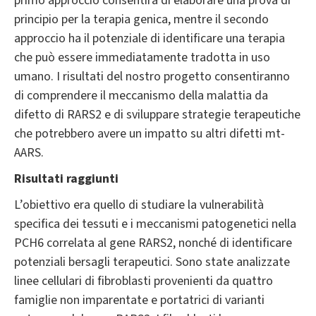
primo approccio consentirà di elaborare una prova di
principio per la terapia genica, mentre il secondo
approccio ha il potenziale di identificare una terapia
che può essere immediatamente tradotta in uso
umano. I risultati del nostro progetto consentiranno
di comprendere il meccanismo della malattia da
difetto di RARS2 e di sviluppare strategie terapeutiche
che potrebbero avere un impatto su altri difetti mt-
AARS.
Risultati raggiunti
L’obiettivo era quello di studiare la vulnerabilità
specifica dei tessuti e i meccanismi patogenetici nella
PCH6 correlata al gene RARS2, nonché di identificare
potenziali bersagli terapeutici. Sono state analizzate
linee cellulari di fibroblasti provenienti da quattro
famiglie non imparentate e portatrici di varianti