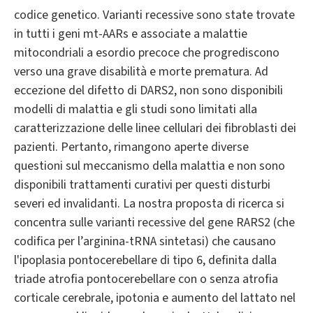
codice genetico. Varianti recessive sono state trovate
in tutti i geni mt-AARs e associate a malattie
mitocondriali a esordio precoce che progrediscono
verso una grave disabilità e morte prematura. Ad
eccezione del difetto di DARS2, non sono disponibili
modelli di malattia e gli studi sono limitati alla
caratterizzazione delle linee cellulari dei fibroblasti dei
pazienti. Pertanto, rimangono aperte diverse
questioni sul meccanismo della malattia e non sono
disponibili trattamenti curativi per questi disturbi
severi ed invalidanti. La nostra proposta di ricerca si
concentra sulle varianti recessive del gene RARS2 (che
codifica per l’arginina-tRNA sintetasi) che causano
l'ipoplasia pontocerebellare di tipo 6, definita dalla
triade atrofia pontocerebellare con o senza atrofia
corticale cerebrale, ipotonia e aumento del lattato nel