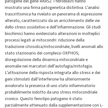
patogene del gene RARS2. I fibroblasti hanno
mostrato una firma patogenetica distintiva. L’analisi
trascrittomica ha rivelato un panorama di espressione
alterato, caratterizzato da un arricchimento delle vie
dello stress ossidativo e dell’infiammazione. Gli studi
biochimici hanno evidenziato alterazioni in molteplici
processi legati ai mitocondri: riduzione della
traduzione citosolica/mitocondriale; livelli anomali allo
stato stazionario dei complessi OXPHOS;
disregolazione della dinamica mitocondriale e
anomalie nei marcatori dell’autofagia/mitofagia.
L’attivazione della risposta integrata allo stress e dei
geni stimolati dall’interferone ha ulteriormente
avvalorato la presenza di uno stato infiammatorio
probabilmente indotto da uno stress mitocondriale
cronico. Questo fenotipo patogeno è stato
parzialmente attenuato dalla supplementazione con L-