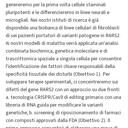
genereremo per la prima volta cellule staminali
pluripotenti e le differenzieremo in linee neurali e
microgliali. Nei nostri istituti di ricerca è già
disponibile una biobanca di linee cellulari di fibroblasti
di sei pazienti portatori di varianti patogene in RARS2.
Ai nostri modelli di malattia verrà applicata un'analisi
combinata biochimica, genetica molecolare e di
trascrittomica spaziale a singola cellula per consentire
l'identificazione dei fattori chiave responsabili della
specificità tissutale dei disturbi (Obiettivo 1). Per
sviluppare terapie sperimentali, ci concentreremo sui
difetti del gene RARS2 con un approccio su due fronti:
a. tecnologia CRISPR/Cas9 di editing primario con una
libreria di RNA guida per modificare le varianti
genetiche; b. screening di riposizionamento di farmaci
con composti approvati dalla FDA (Obiettivo 2). Il