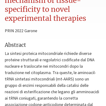
mechanism of tissue-
specificity to novel
experimental therapies
PRIN 2022 Garone
Abstract
La sintesi proteica mitocondriale richiede diverse
proteine strutturali e regolatrici codificate dal DNA
nucleare e traslocate nei mitocondri dopo la
traduzione nel citoplasma. Tra queste, le aminoacil-
tRNA sintetasi mitocondriali (mt-AARS) sono un
gruppo di enzimi responsabili della catalisi delle
reazioni di esterificazione che legano gli amminoacidi
ai tRNA coniugati, garantendo la corretta
associazione codone-anticodone determinata dal