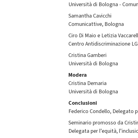
Università di Bologna - Comu
Samantha Cavicchi
Comunicattive, Bologna
Ciro Di Maio e Letizia Vaccarel
Centro Antidiscriminazione L
Cristina Gamberi
Università di Bologna
Modera
Cristina Demaria
Università di Bologna
Conclusioni
Federico Condello, Delegato pe
Seminario promosso da Cristi
Delegata per l’equità, l’inclus