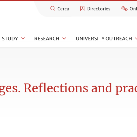
Cerca
Directories
Onl
STUDY
RESEARCH
UNIVERSITY OUTREACH
es. Reflections and pra