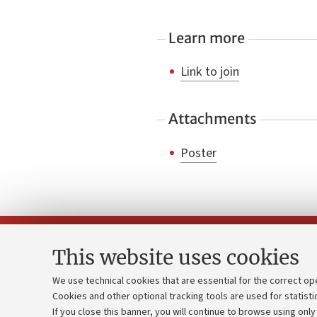
Learn more
Link to join
Attachments
Poster
This website uses cookies
We use technical cookies that are essential for the correct op
Cookies and other optional tracking tools are used for statisti
Strategic pl
Contacts and certified e-mail (PEC)
If you close this banner, you will continue to browse using only