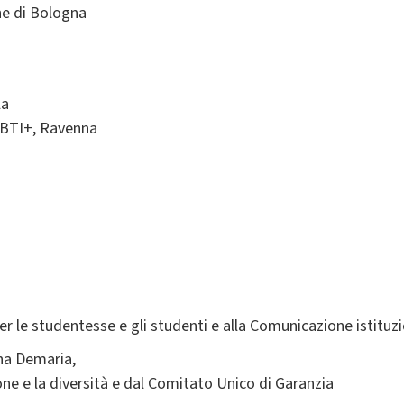
ne di Bologna
la
GBTI+, Ravenna
r le studentesse e gli studenti e alla Comunicazione istituz
na Demaria,
ione e la diversità e dal Comitato Unico di Garanzia