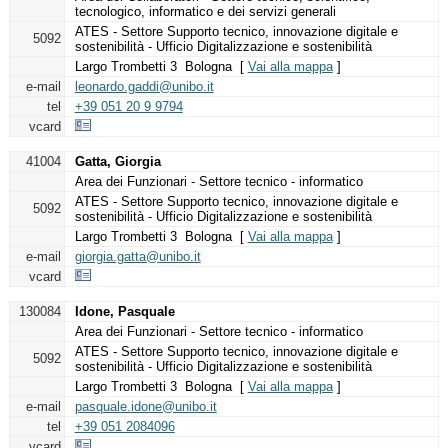
tecnologico, informatico e dei servizi generali
ATES - Settore Supporto tecnico, innovazione digitale e
5092
sostenibilità - Ufficio Digitalizzazione e sostenibilità
Largo Trombetti 3 Bologna [
Vai alla mappa
]
e-mail
leonardo.gaddi@unibo.it
tel
+39 051 20 9 9794
vcard
41004
Gatta, Giorgia
Area dei Funzionari - Settore tecnico - informatico
ATES - Settore Supporto tecnico, innovazione digitale e
5092
sostenibilità - Ufficio Digitalizzazione e sostenibilità
Largo Trombetti 3 Bologna [
Vai alla mappa
]
e-mail
giorgia.gatta@unibo.it
vcard
130084
Idone, Pasquale
Area dei Funzionari - Settore tecnico - informatico
ATES - Settore Supporto tecnico, innovazione digitale e
5092
sostenibilità - Ufficio Digitalizzazione e sostenibilità
Largo Trombetti 3 Bologna [
Vai alla mappa
]
e-mail
pasquale.idone@unibo.it
tel
+39 051 2084096
vcard