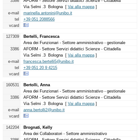
3386
AFORM - Settore Servizi didattici Scienze - Cittadella
Via Selmi .3 Bologna [
Vai alla mappa
]
e-mail
marinella.antonini@unibo.it
tel
+39 051 2088566
vcard
127309
Bertelli, Francesca
Area dei Funzionari - Settore amministrativo - gestionale
3386
AFORM - Settore Servizi didattici Scienze - Cittadella
Via Selmi .3 Bologna [
Vai alla mappa
]
e-mail
francesca.bertelli5@unibo.it
tel
+39 051 20 9 4215
vcard
160531
Bertolli, Anna
Area dei Funzionari - Settore amministrativo - gestionale
3386
AFORM - Settore Servizi didattici Scienze - Cittadella
Via Selmi .3 Bologna [
Vai alla mappa
]
e-mail
anna.bertolli2@unibo.it
vcard
142204
Brognati, Kelly
Area dei Collaboratori - Settore amministrativo
3386
AFORM - Settore Servizi didattici Scienze - Cittadella