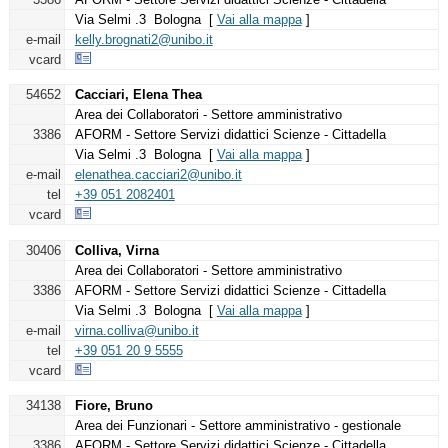
Via Selmi .3 Bologna [
Vai alla mappa
]
e-mail
kelly.brognati2@unibo.it
vcard
54652
Cacciari, Elena Thea
Area dei Collaboratori - Settore amministrativo
3386
AFORM - Settore Servizi didattici Scienze - Cittadella
Via Selmi .3 Bologna [
Vai alla mappa
]
e-mail
elenathea.cacciari2@unibo.it
tel
+39 051 2082401
vcard
30406
Colliva, Virna
Area dei Collaboratori - Settore amministrativo
3386
AFORM - Settore Servizi didattici Scienze - Cittadella
Via Selmi .3 Bologna [
Vai alla mappa
]
e-mail
virna.colliva@unibo.it
tel
+39 051 20 9 5555
vcard
34138
Fiore, Bruno
Area dei Funzionari - Settore amministrativo - gestionale
3386
AFORM - Settore Servizi didattici Scienze - Cittadella