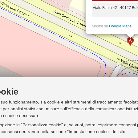
Viale Fanin 42 - 40127 Bo
Mostra su
Google Maps
ookie
l suo funzionamento, sia cookie e altri strumenti di tracciamento facoltat
i per analisi statistiche, misure sull'efficacia della comunicazione istitu
n i cookie necessari.
'opzione in "Personalizza cookie" e, se vuoi, potrai esprimere consensi pi
ei consensi rientrando nella sezione "Impostazione cookie" del sito.