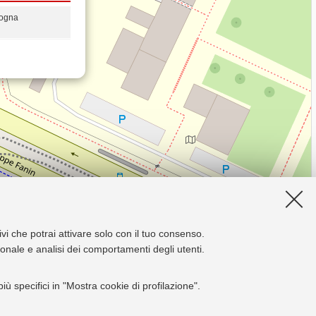
logna
ivi che potrai attivare solo con il tuo consenso.
zionale e analisi dei comportamenti degli utenti.
ù specifici in "Mostra cookie di profilazione".