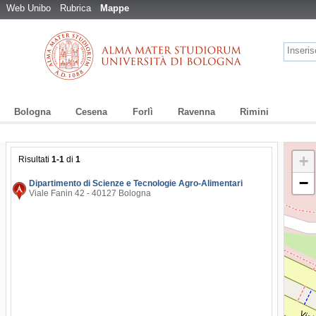
Web Unibo
Rubrica
Mappe
Bologna
Cesena
Forlì
Ravenna
Rimini
+
Risultati
1-1
di
1
−
Dipartimento di Scienze e Tecnologie Agro-Alimentari
Viale Fanin 42 - 40127 Bologna